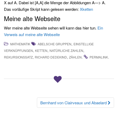
X auf A. Dabei ist [A,A] die Menge der Abbildungen A—> A.
Das vorläufige Skript kann gelesen werden:
Xketten
Meine alte Webseite
Wer meine alte Webseite sehen will kann das hier tun.
Ein
Verweis auf meine alte Webseite
,
MATHEMATIK
ABELSCHE GRUPPEN
EINSTELLIGE
,
,
,
VERKNÜPFUNGEN
KETTEN
NATÜRLICHE ZAHLEN
,
,
.
.
REKURSIONSSATZ
RICHARD DEDEKIND
ZÄHLEN
PERMALINK
Beitrags-
Bernhard von Clairveaux und Abaelard
Navigation