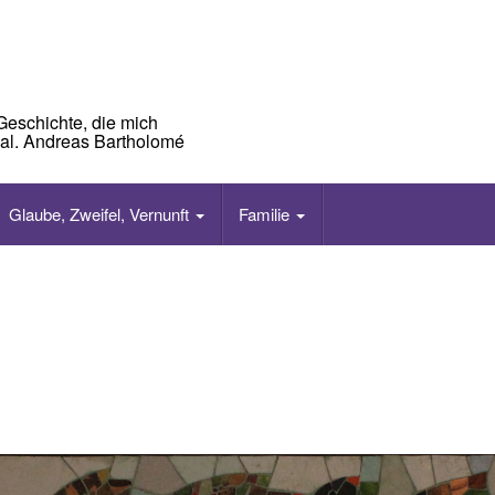
Geschichte, die mich
mal. Andreas Bartholomé
Glaube, Zweifel, Vernunft
Familie