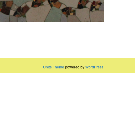
Unite Theme
powered by
WordPress
.