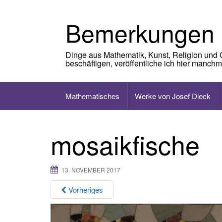
Skip
to
Bemerkungen
content
Dinge aus Mathematik, Kunst, Religion und 
beschäftigen, veröffentliche ich hier manch
Mathematisches
Werke von Josef Dieck
mosaikfische
13. NOVEMBER 2017
Vorheriges