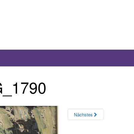
G_1790
Nächstes